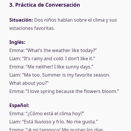
3. Práctica de Conversación
Situación:
Dos niños hablan sobre el clima y sus
estaciones favoritas.
Inglés:
Emma: “What’s the weather like today?”
Liam: “It’s rainy and cold. I don’t like it.”
Emma: “Me neither! I like sunny days.”
Liam: “Me too. Summer is my favorite season.
What about you?”
Emma: “I love spring because the flowers bloom.”
Español:
Emma: “¿Cómo está el clima hoy?”
Liam: “Está lluvioso y frío. No me gusta.”
Emma: “¡A mí tampoco! Me gustan los días