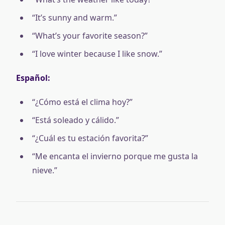
“It’s sunny and warm.”
“What’s your favorite season?”
“I love winter because I like snow.”
Español:
“¿Cómo está el clima hoy?”
“Está soleado y cálido.”
“¿Cuál es tu estación favorita?”
“Me encanta el invierno porque me gusta la
nieve.”