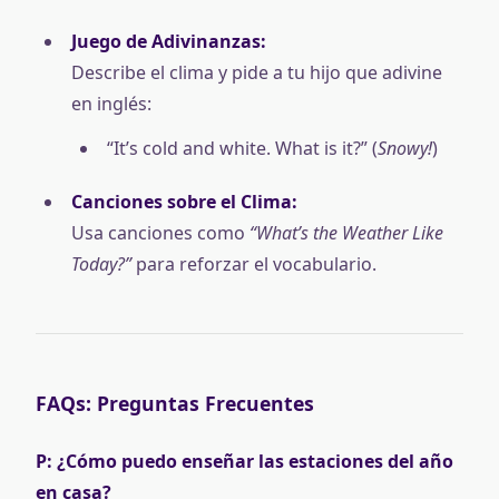
Juego de Adivinanzas:
Describe el clima y pide a tu hijo que adivine
en inglés:
“It’s cold and white. What is it?” (
Snowy!
)
Canciones sobre el Clima:
Usa canciones como
“What’s the Weather Like
Today?”
para reforzar el vocabulario.
FAQs: Preguntas Frecuentes
P: ¿Cómo puedo enseñar las estaciones del año
en casa?