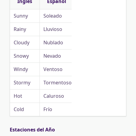
Inglés
Español
Sunny
Soleado
Rainy
Lluvioso
Cloudy
Nublado
Snowy
Nevado
Windy
Ventoso
Stormy
Tormentoso
Hot
Caluroso
Cold
Frío
Estaciones del Año