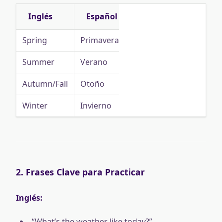
Inglés
Español
Spring
Primavera
Summer
Verano
Autumn/Fall
Otoño
Winter
Invierno
2. Frases Clave para Practicar
Inglés:
“What’s the weather like today?”