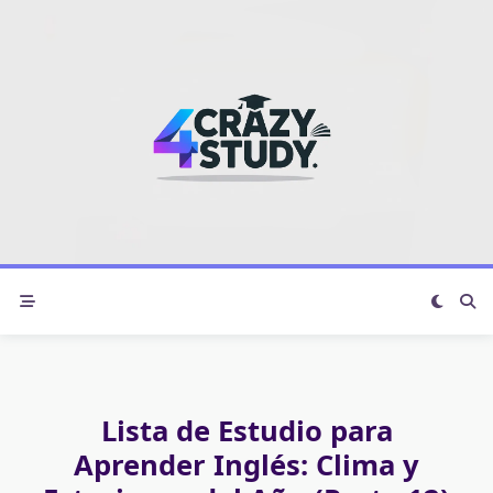
Skip
to
content
Lista de Estudio para
Aprender Inglés: Clima y