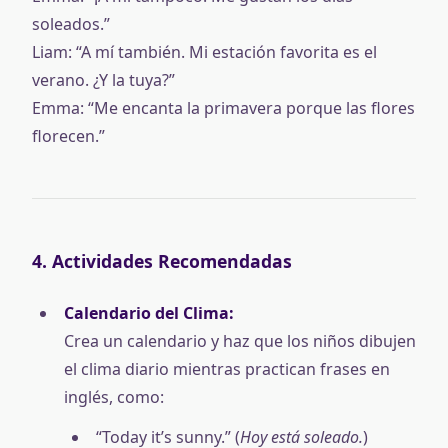
soleados.”
Liam: “A mí también. Mi estación favorita es el
verano. ¿Y la tuya?”
Emma: “Me encanta la primavera porque las flores
florecen.”
4. Actividades Recomendadas
Calendario del Clima:
Crea un calendario y haz que los niños dibujen
el clima diario mientras practican frases en
inglés, como:
“Today it’s sunny.” (
Hoy está soleado.
)