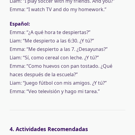
Liam: “I play soccer with my friends. And you?”
Emma: “I watch TV and do my homework.”
Español:
Emma: “¿A qué hora te despiertas?”
Liam: “Me despierto a las 6:30. ¿Y tú?”
Emma: “Me despierto a las 7. ¿Desayunas?”
Liam: “Sí, como cereal con leche. ¿Y tú?”
Emma: “Como huevos con pan tostado. ¿Qué
haces después de la escuela?”
Liam: “Juego fútbol con mis amigos. ¿Y tú?”
Emma: “Veo televisión y hago mi tarea.”
4. Actividades Recomendadas