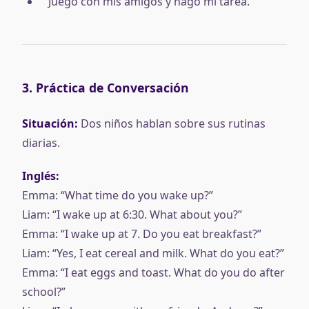
“Juego con mis amigos y hago mi tarea.”
3. Práctica de Conversación
Situación:
Dos niños hablan sobre sus rutinas
diarias.
Inglés:
Emma: “What time do you wake up?”
Liam: “I wake up at 6:30. What about you?”
Emma: “I wake up at 7. Do you eat breakfast?”
Liam: “Yes, I eat cereal and milk. What do you eat?”
Emma: “I eat eggs and toast. What do you do after
school?”