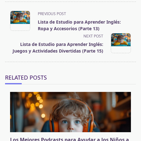
<span
PREVIOUS POST
Lista de Estudio para Aprender Inglés:
class="nav-
Ropa y Accesorios (Parte 13)
subtitle
NEXT POST
screen-
Lista de Estudio para Aprender Inglés:
Juegos y Actividades Divertidas (Parte 15)
reader-
text">Page</span>
RELATED POSTS
Los Mejores Podcasts para Ayudar a los Niños a