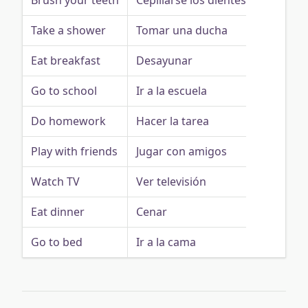
Brush your teeth
Cepillarse los dientes
Take a shower
Tomar una ducha
Eat breakfast
Desayunar
Go to school
Ir a la escuela
Do homework
Hacer la tarea
Play with friends
Jugar con amigos
Watch TV
Ver televisión
Eat dinner
Cenar
Go to bed
Ir a la cama