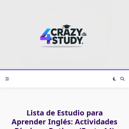
Skip
to
content
Lista de Estudio para
Aprender Inglés: Actividades