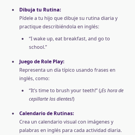
Dibuja tu Rutina:
Pídele a tu hijo que dibuje su rutina diaria y
practique describiéndola en inglés:
“I wake up, eat breakfast, and go to
school.”
Juego de Role Play:
Representa un día típico usando frases en
inglés, como:
“It’s time to brush your teeth!” (
¡Es hora de
cepillarte los dientes!
)
Calendario de Rutinas:
Crea un calendario visual con imágenes y
palabras en inglés para cada actividad diaria.