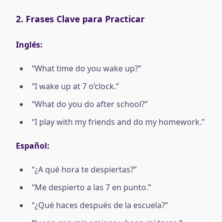
2. Frases Clave para Practicar
Inglés:
“What time do you wake up?”
“I wake up at 7 o’clock.”
“What do you do after school?”
“I play with my friends and do my homework.”
Español:
“¿A qué hora te despiertas?”
“Me despierto a las 7 en punto.”
“¿Qué haces después de la escuela?”