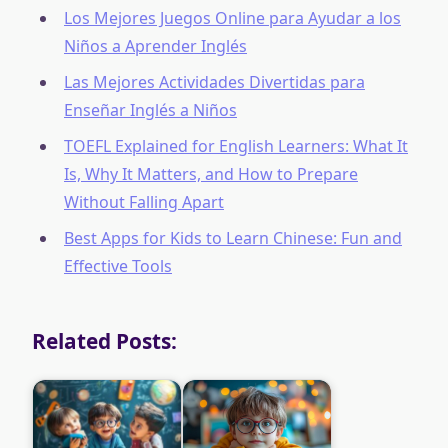
Los Mejores Juegos Online para Ayudar a los
Niños a Aprender Inglés
Las Mejores Actividades Divertidas para
Enseñar Inglés a Niños
TOEFL Explained for English Learners: What It
Is, Why It Matters, and How to Prepare
Without Falling Apart
Best Apps for Kids to Learn Chinese: Fun and
Effective Tools
Related Posts: